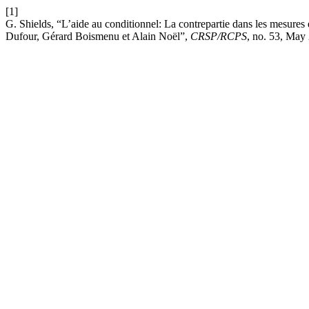
[1]
G. Shields, “L’aide au conditionnel: La contrepartie dans les mesure
Dufour, Gérard Boismenu et Alain Noël”,
CRSP/RCPS
, no. 53, May